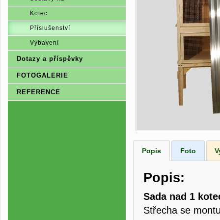
Kotec
Příslušenství
Vybavení
Dotazy a příspěvky
FOTOGALERIE
REFERENCE
Popis
Foto
V
Popis:
Sada nad 1 kote
Střecha se montuj