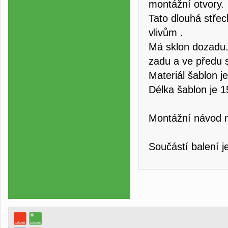
montážní otvory.
Tato dlouhá střec
vlivům .
Má sklon dozadu.
zadu a ve předu 
Materiál šablon j
Délka šablon je 
Montážní návod 
Součástí balení j