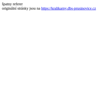
špatny referer
originální stránky jsou na
https://kralikarny.dbs-prusinovice.cz